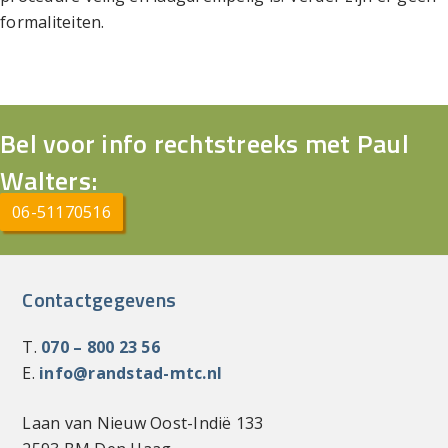
formaliteiten.
Bel voor info rechtstreeks met Paul
Walters:
06-51170516
Contactgegevens
T.
070 – 800 23 56
E.
info@randstad-mtc.nl
Laan van Nieuw Oost-Indië 133