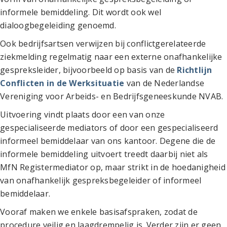
informele bemiddeling. Dit wordt ook wel
dialoogbegeleiding genoemd.
Ook bedrijfsartsen verwijzen bij conflictgerelateerde
ziekmelding regelmatig naar een externe onafhankelijke
gespreksleider, bijvoorbeeld op basis van de
Richtlijn
Conflicten in de Werksituatie
van de Nederlandse
Vereniging voor Arbeids- en Bedrijfsgeneeskunde NVAB.
Uitvoering vindt plaats door een van onze
gespecialiseerde mediators of door een gespecialiseerd
informeel bemiddelaar van ons kantoor. Degene die de
informele bemiddeling uitvoert treedt daarbij niet als
MfN Registermediator op, maar strikt in de hoedanigheid
van onafhankelijk gespreksbegeleider of informeel
bemiddelaar.
Vooraf maken we enkele basisafspraken, zodat de
procedure veilig en laagdrempelig is. Verder zijn er geen