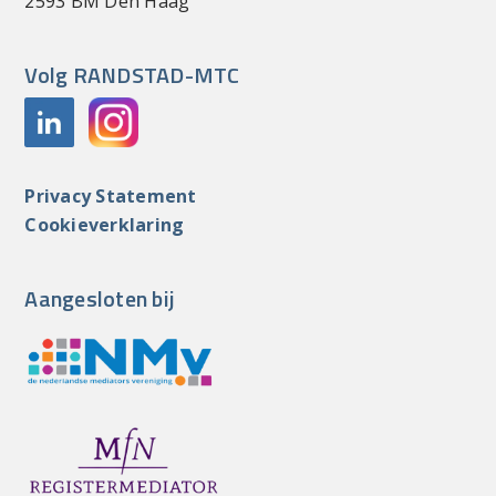
2593 BM Den Haag
Volg RANDSTAD-MTC
Privacy Statement
Cookieverklaring
Aangesloten bij