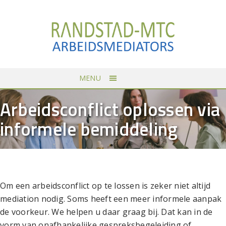
MENU
Arbeidsconflict oplossen via
informele bemiddeling
Om een arbeidsconflict op te lossen is zeker niet altijd
mediation nodig. Soms heeft een meer informele aanpak
de voorkeur. We helpen u daar graag bij. Dat kan in de
vorm van onafhankelijke gespreksbegeleiding of