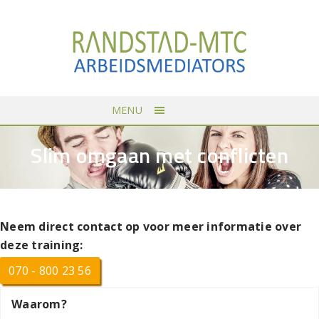
MENU
Slim omgaan met conflicten
Neem direct contact op voor meer informatie over
deze training:
070 - 800 23 56
Waarom?