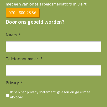
met een van onze arbeidsmediators in Delft.
070 - 800 23 56
Door ons gebeld worden?
Naam
*
Telefoonnummer
*
Privacy
*
Ik heb het privacy statement gelezen en ga ermee
akkoord