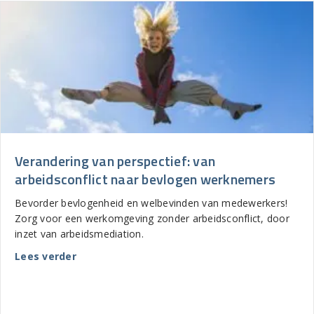
Verandering van perspectief: van
arbeidsconflict naar bevlogen werknemers
Bevorder bevlogenheid en welbevinden van medewerkers!
Zorg voor een werkomgeving zonder arbeidsconflict, door
inzet van arbeidsmediation.
about Verandering van perspectief: van arb
Lees verder