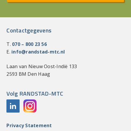
Contactgegevens
T.
070 – 800 23 56
E.
info@randstad-mtc.nl
Laan van Nieuw Oost-Indië 133
2593 BM Den Haag
Volg RANDSTAD-MTC
Privacy Statement