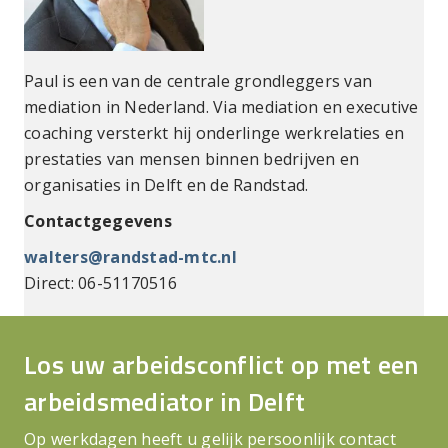
Paul is een van de centrale grondleggers van
mediation in Nederland. Via mediation en executive
coaching versterkt hij onderlinge werkrelaties en
prestaties van mensen binnen bedrijven en
organisaties in Delft en de Randstad.
Contactgegevens
walters@randstad-mtc.nl
Direct: 06-51170516
Los uw arbeidsconflict op met een
arbeidsmediator in Delft
Op werkdagen heeft u gelijk persoonlijk contact