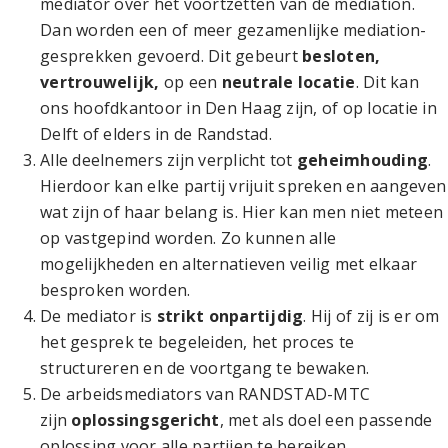
mediator over het voortzetten van de mediation.
Dan worden een of meer gezamenlijke mediation-
gesprekken gevoerd. Dit gebeurt
besloten,
vertrouwelijk,
op een
neutrale locatie
. Dit kan
ons hoofdkantoor in Den Haag zijn, of op locatie in
Delft of elders in de Randstad.
Alle deelnemers zijn verplicht tot
geheimhouding
.
Hierdoor kan elke partij vrijuit spreken en aangeven
wat zijn of haar belang is. Hier kan men niet meteen
op vastgepind worden. Zo kunnen alle
mogelijkheden en alternatieven veilig met elkaar
besproken worden.
De mediator is
strikt onpartijdig
. Hij of zij is er om
het gesprek te begeleiden, het proces te
structureren en de voortgang te bewaken.
De arbeidsmediators van RANDSTAD-MTC
zijn
oplossingsgericht
, met als doel een passende
oplossing voor alle partijen te bereiken.