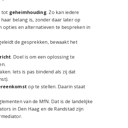
 tot
geheimhouding
. Zo kan iedere
 haar belang is, zonder daar later op
m opties en alternatieven te bespreken in
eleidt de gesprekken, bewaakt het
richt
. Doel is om een oplossing te
en.
en. Iets is pas bindend als zij dat
st).
ereenkomst
op te stellen. Daarin staat
lementen van de MfN. Dat is de landelijke
ators in Den Haag en de Randstad zijn
rmediator.