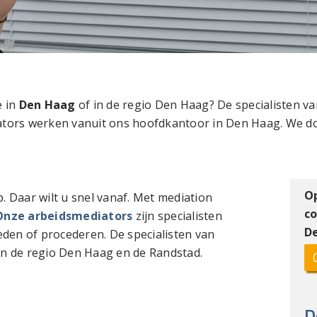
e in
Den Haag
of in de regio Den Haag? De specialisten
ators werken vanuit ons hoofdkantoor in Den Haag. We do
O
p. Daar wilt u snel vanaf. Met mediation
co
Onze arbeidsmediators
zijn specialisten
D
eden of procederen. De specialisten van
 de regio Den Haag en de Randstad.
D