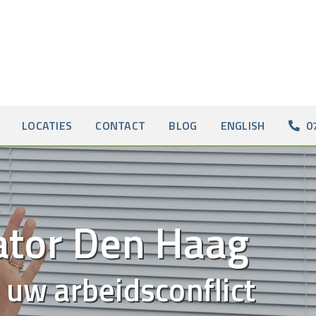
LOCATIES
CONTACT
BLOG
ENGLISH
0
ator Den Haag
 uw arbeidsconflict