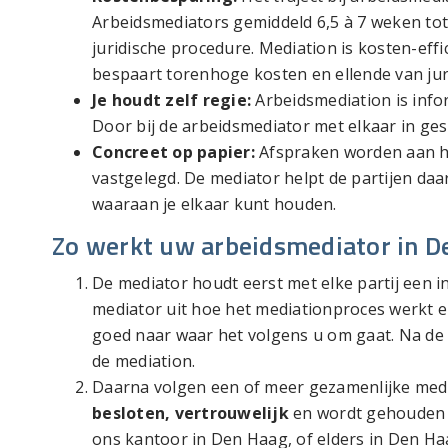
Arbeidsmediators gemiddeld 6,5 à 7 weken total
juridische procedure. Mediation is kosten-effic
bespaart torenhoge kosten en ellende van jur
Je houdt zelf regie:
Arbeidsmediation is infor
Door bij de arbeidsmediator met elkaar in ge
Concreet op papier:
Afspraken worden aan het
vastgelegd. De mediator helpt de partijen daar
waaraan je elkaar kunt houden.
Zo werkt uw arbeidsmediator in D
De mediator houdt eerst met elke partij een i
mediator uit hoe het mediationproces werkt en 
goed naar waar het volgens u om gaat. Na de i
de mediation.
Daarna volgen een of meer gezamenlijke medi
besloten, vertrouwelijk
en wordt gehouden
ons kantoor in Den Haag, of elders in Den Ha