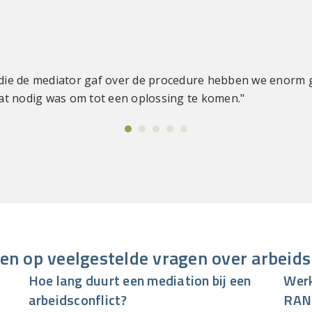
d die de mediator gaf over de procedure hebben we enorm
wat nodig was om tot een oplossing te komen."
n op veelgestelde vragen over arbeid
Hoe lang duurt een mediation bij een
Werk
arbeidsconflict?
RAND