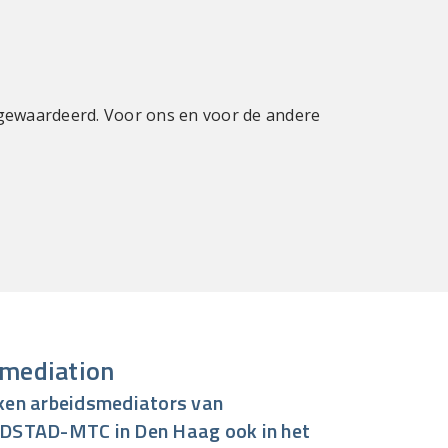
 gewaardeerd. Voor ons en voor de andere
"Appreciate y
smediation
en arbeidsmediators van
STAD-MTC in Den Haag ook in het