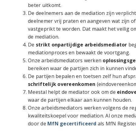
beter uitkomt.
De deelnemers aan de mediation zijn verplicht
deelnemer vrij praten en aangeven wat zijn of
vastgeprikt te worden. Dat maakt het veilig o
de mediation.
De
strikt onpartijdige arbeidsmediator
beg
mediationproces en bewaakt de voortgang.
Onze arbeidsmediators werken
oplossingsge
bereiken waar de partijen zich in kunnen vind
De partijen bepalen en toetsen zelf hun afsprak
schriftelijk overeenkomen
(eindovereenkom
Meestal helpt de mediator ook om de
eindov
waar de partijen elkaar aan kunnen houden.
Onze arbeidsmediators werken volgens de reg
kwaliteitskoepel voor mediation. Al onze medi
door de
MfN gecertificeerd
als MfN Registe