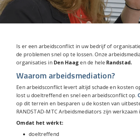
Is er een arbeidsconflict in uw bedrijf of organisati
de problemen snel op te lossen. Onze arbeidsmedi
organisaties in
Den Haag
en de hele
Randstad.
Waarom arbeidsmediation?
Een arbeidsconflict levert altijd schade en kosten o
lost u doeltreffend en snel een arbeidsconflict op.
op dit terrein en besparen u de kosten van uitbest
RANDSTAD-MTC Arbeidsmediators zijn werkzaam in
Omdat het wérkt:
doeltreffend