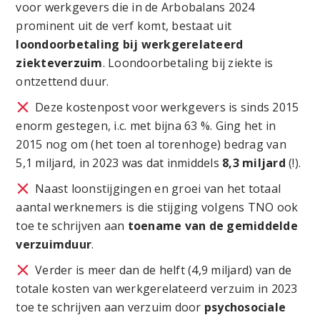
voor werkgevers die in de Arbobalans 2024
prominent uit de verf komt, bestaat uit
loondoorbetaling bij werkgerelateerd
ziekteverzuim
. Loondoorbetaling bij ziekte is
ontzettend duur.
Deze kostenpost voor werkgevers is sinds 2015
enorm gestegen, i.c. met bijna 63 %. Ging het in
2015 nog om (het toen al torenhoge) bedrag van
5,1 miljard, in 2023 was dat inmiddels
8,3 miljard
(!).
Naast loonstijgingen en groei van het totaal
aantal werknemers is die stijging volgens TNO ook
toe te schrijven aan
toename van de gemiddelde
verzuimduur
.
Verder is meer dan de helft (4,9 miljard) van de
totale kosten van werkgerelateerd verzuim in 2023
toe te schrijven aan verzuim door
psychosociale