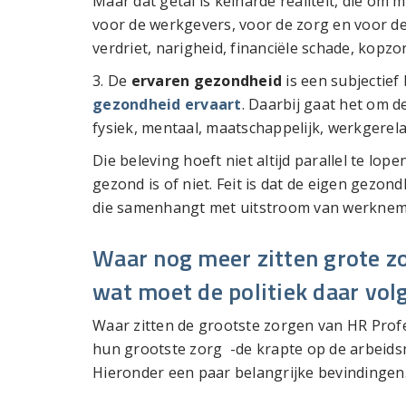
Maar dat getal is keiharde realiteit, die om
voor de werkgevers, voor de zorg en voor de
verdriet, narigheid, financiële schade, kopz
3. De
ervaren gezondheid
is een subjectief
gezondheid ervaart
. Daarbij gaat het om 
fysiek, mentaal, maatschappelijk, werkgerela
Die beleving hoeft niet altijd parallel te l
gezond is of niet. Feit is dat de eigen gezon
die samenhangt met uitstroom van werknem
Waar nog meer zitten grote z
wat moet de politiek daar vol
Waar zitten de grootste zorgen van HR Prof
hun grootste zorg -de krapte op de arbeids
Hieronder een paar belangrijke bevindingen