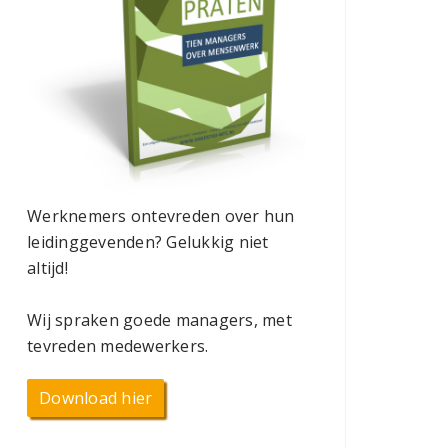
Werknemers ontevreden over hun
leidinggevenden? Gelukkig niet
altijd!
Wij spraken goede managers, met
tevreden medewerkers.
Download hier