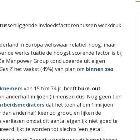
e tussenliggende invloedsfactoren tussen werkdruk
erland in Europa weliswaar relatief hoog, maar
er de werksituatie de hoogst scorende factor is bij
De Manpower Group concludeerde uit eigen
Gen Z
het vaakst (49%) van plan om
binnen zes
erknemers
van 15 t/m 74 jr. heeft
burn-out
an anderhalf miljoen (!) mensen dus. Nog geen tien
rbeidsmediators
dat het toen al om 1 miljoen
 dan anderhalf keer zo groot, en lijken de
verliezen omdat dit aantal eigenlijk niet goed te
erd lijkt te worden tot slechts ‘een getal’.