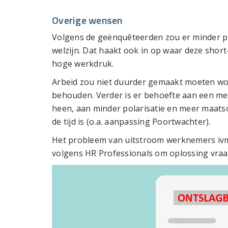
Overige wensen
Volgens de geënquêteerden zou er minder p
welzijn. Dat haakt ook in op waar deze sho
hoge werkdruk.
Arbeid zou niet duurder gemaakt moeten word
behouden. Verder is er behoefte aan een mee
heen, aan minder polarisatie en meer maatsc
de tijd is (o.a. aanpassing Poortwachter).
Het probleem van uitstroom werknemers ivm 
volgens HR Professionals om oplossing vraa