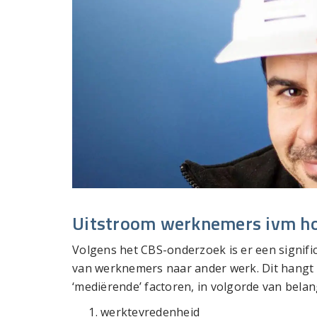
Uitstroom werknemers ivm ho
Volgens het CBS-onderzoek is er een signi
van werknemers naar ander werk. Dit hangt 
‘mediërende’ factoren, in volgorde van belan
werktevredenheid