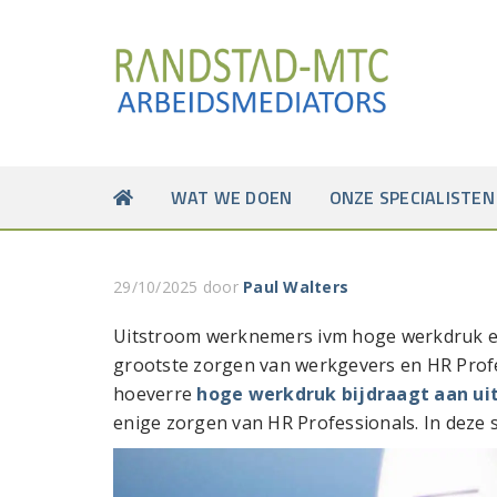
WAT WE DOEN
ONZE SPECIALISTEN
29/10/2025
door
Paul Walters
Uitstroom werknemers ivm hoge werkdruk e
grootste zorgen van werkgevers en HR Profe
hoeverre
hoge werkdruk bijdraagt aan ui
enige zorgen van HR Professionals. In deze s