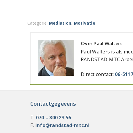
Categorie:
Mediation
,
Motivatie
Over
Paul Walters
Paul Walters is als me
RANDSTAD-MTC Arbeid
Direct contact:
06-511
Contactgegevens
T.
070 – 800 23 56
E.
info@randstad-mtc.nl