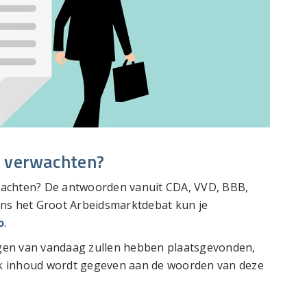
k verwachten?
wachten? De antwoorden vanuit CDA, VVD, BBB,
ens het Groot Arbeidsmarktdebat kun je
o
.
gen van vandaag zullen hebben plaatsgevonden,
ijk inhoud wordt gegeven aan de woorden van deze