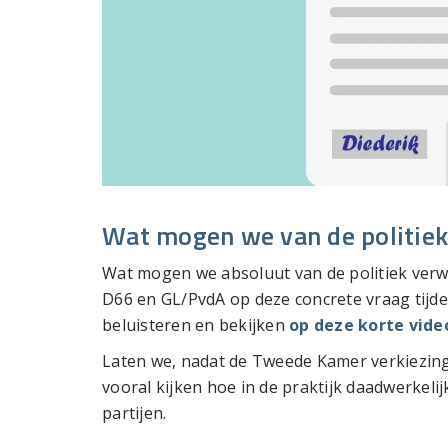
Wat mogen we van de politie
Wat mogen we absoluut van de politiek ver
D66 en GL/PvdA op deze concrete vraag tijd
beluisteren en bekijken
op deze korte vide
Laten we, nadat de Tweede Kamer verkiezin
vooral kijken hoe in de praktijk daadwerkel
partijen.