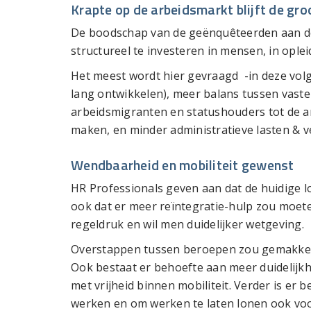
Krapte op de arbeidsmarkt blijft de gro
De boodschap van de geënquêteerden aan de p
structureel te investeren in mensen, in oplei
Het meest wordt hier gevraagd -in deze vol
lang ontwikkelen), meer balans tussen vaste
arbeidsmigranten en statushouders tot de ar
maken, en minder administratieve lasten & 
Wendbaarheid en mobiliteit gewenst
HR Professionals geven aan dat de huidige l
ook dat er meer reïntegratie-hulp zou moet
regeldruk en wil men duidelijker wetgeving.
Overstappen tussen beroepen zou gemakkeli
Ook bestaat er behoefte aan meer duidelijk
met vrijheid binnen mobiliteit. Verder is er
werken en om werken te laten lonen ook vo