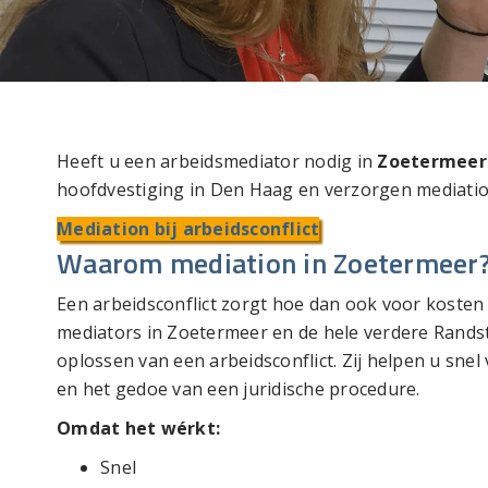
Heeft u een arbeidsmediator nodig in
Zoetermee
hoofdvestiging in Den Haag en verzorgen mediatio
Mediation bij arbeidsconflict
Waarom mediation in Zoetermeer
Een arbeidsconflict zorgt hoe dan ook voor kosten 
mediators in Zoetermeer en de hele verdere Randsta
oplossen van een arbeidsconflict. Zij helpen u sne
en het gedoe van een juridische procedure.
Omdat het wérkt:
Snel