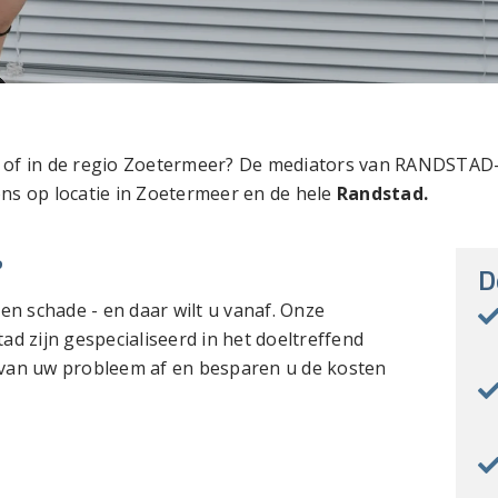
r
of in de regio Zoetermeer? De mediators van RANDSTA
ns op locatie in Zoetermeer en de hele
Randstad.
?
D
en schade - en daar wilt u vanaf. Onze
d zijn gespecialiseerd in het doeltreffend
l van uw probleem af en besparen u de kosten