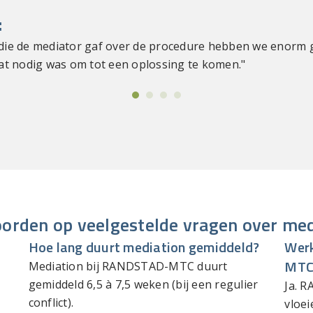
:
d die de mediator gaf over de procedure hebben we enorm
wat nodig was om tot een oplossing te komen."
orden op veelgestelde vragen over med
Hoe lang duurt mediation gemiddeld?
Wer
MTC 
Mediation bij RANDSTAD-MTC duurt
gemiddeld 6,5 à 7,5 weken (bij een regulier
Ja. 
conflict).
vloei