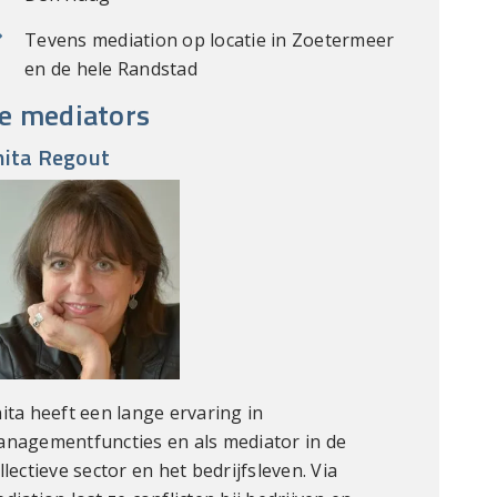
Tevens mediation op locatie in Zoetermeer
en de hele Randstad
e mediators
nita Regout
ita heeft een lange ervaring in
nagementfuncties en als mediator in de
llectieve sector en het bedrijfsleven. Via