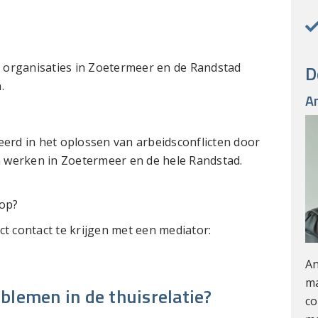
 organisaties in Zoetermeer en de Randstad
D
.
A
rd in het oplossen van arbeidsconflicten door
en werken in Zoetermeer en de hele Randstad.
 op?
ct contact te krijgen met een mediator:
An
ma
oblemen in de thuisrelatie?
co