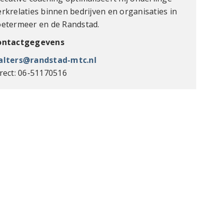
rkrelaties binnen bedrijven en organisaties in
etermeer en de Randstad.
ontactgegevens
alters@randstad-mtc.nl
rect: 06-51170516