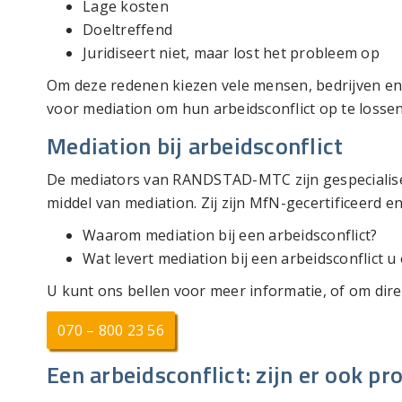
Lage kosten
Doeltreffend
Juridiseert niet, maar lost het probleem op
Om deze redenen kiezen vele mensen, bedrijven en
voor mediation om hun arbeidsconflict op te lossen
Mediation bij arbeidsconflict
De mediators van RANDSTAD-MTC zijn gespecialisee
middel van mediation. Zij zijn MfN-gecertificeerd 
Waarom mediation bij een arbeidsconflict?
Wat levert mediation bij een arbeidsconflict u
U kunt ons bellen voor meer informatie, of om dire
070 – 800 23 56
Een arbeidsconflict: zijn er ook pr