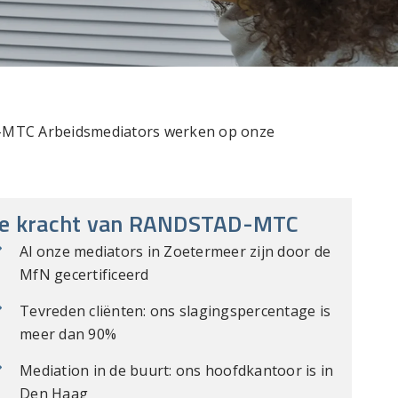
D-MTC Arbeidsmediators werken op onze
e kracht van RANDSTAD-MTC
Al onze mediators in Zoetermeer zijn door de
MfN gecertificeerd
Tevreden cliënten: ons slagingspercentage is
meer dan 90%
Mediation in de buurt: ons hoofdkantoor is in
Den Haag