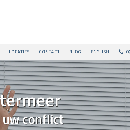
LOCATIES
CONTACT
BLOG
ENGLISH
0
etermeer
 uw conflict