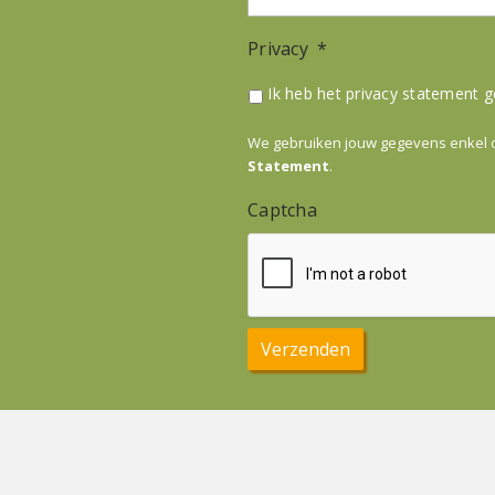
Privacy
*
Ik heb het privacy statement 
We gebruiken jouw gegevens enkel om
Statement
.
Captcha