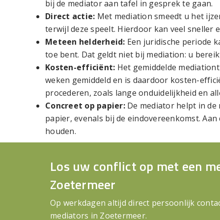
bij de mediator aan tafel in gesprek te gaan.
Direct actie:
Met mediation smeedt u het ijze
terwijl deze speelt. Hierdoor kan veel sneller
Meteen helderheid:
Een juridische periode k
toe bent. Dat geldt niet bij mediation: u berei
Kosten-efficiënt:
Het gemiddelde mediation
weken gemiddeld en is daardoor kosten-effici
procederen, zoals lange onduidelijkheid en al
Concreet op papier:
De mediator helpt in de 
papier, evenals bij de eindovereenkomst. Aan
houden.
Los uw conflict op met een me
Zoetermeer
Op werkdagen altijd direct persoonlijk cont
mediators in Zoetermeer.