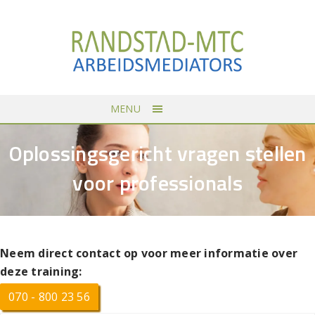
MENU
Oplossingsgericht vragen stellen
voor professionals
Neem direct contact op voor meer informatie over
deze training:
070 - 800 23 56