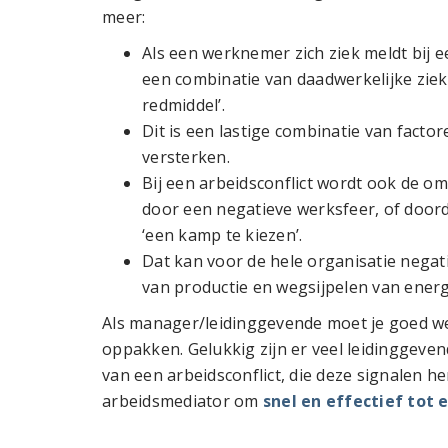
meer:
Als een werknemer zich ziek meldt bij e
een combinatie van daadwerkelijke ziekt
redmiddel’.
Dit is een lastige combinatie van facto
versterken.
Bij een arbeidsconflict wordt ook de o
door een negatieve werksfeer, of door
‘een kamp te kiezen’.
Dat kan voor de hele organisatie nega
van productie en wegsijpelen van energ
Als manager/leidinggevende moet je goed wet
oppakken. Gelukkig zijn er veel leidinggeven
van een arbeidsconflict, die deze signalen 
arbeidsmediator om
snel en effectief tot 