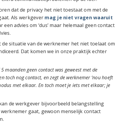
oren dat de privacy het niet toestaat om met de
gaat. Als werkgever
mag je niet vragen waaruit
ar een advies om ‘dus’ maar helemaal geen contact
vies.
t de situatie van de werknemer het niet toelaat om
ïndiceerd. Dat komen we in onze praktijk echter
f 5 maanden geen contact was geweest met de
n toch nog contact, en zegt de werknemer ‘nou hoeft
modus met elkaar. En toch moet je iets met elkaar; je
kan de werkgever bijvoorbeeld belangstelling
 werknemer gaat, gewoon menselijk contact
n.