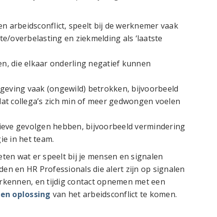
en arbeidsconflict, speelt bij de werknemer vaak
e/overbelasting en ziekmelding als ‘laatste
ren, die elkaar onderling negatief kunnen
mgeving vaak (ongewild) betrokken, bijvoorbeeld
dat collega’s zich min of meer gedwongen voelen
tieve gevolgen hebben, bijvoorbeeld vermindering
ie in het team.
en wat er speelt bij je mensen en signalen
den en HR Professionals die alert zijn op signalen
herkennen, en tijdig contact opnemen met een
een oplossing
van het arbeidsconflict te komen.