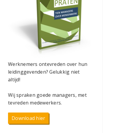
Werknemers ontevreden over hun
leidinggevenden? Gelukkig niet
altijd!
Wij spraken goede managers, met
tevreden medewerkers.
Download hier