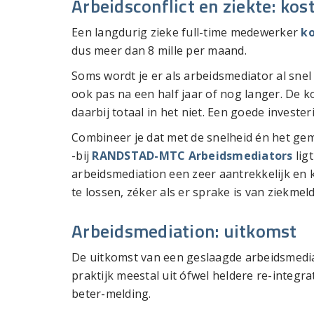
Arbeidsconflict en ziekte: kos
Een langdurig zieke full-time medewerker
ko
dus meer dan 8 mille per maand.
Soms wordt je er als arbeidsmediator al sne
ook pas na een half jaar of nog langer. De k
daarbij totaal in het niet. Een goede invester
Combineer je dat met de snelheid én het ge
-bij
RANDSTAD-MTC Arbeidsmediators
lig
arbeidsmediation een zeer aantrekkelijk en k
te lossen, zéker als er sprake is van ziekmeld
Arbeidsmediation: uitkomst
De uitkomst van een geslaagde arbeidsmediati
praktijk meestal uit ófwel heldere re-integr
beter-melding.