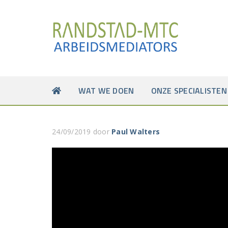
WAT WE DOEN
ONZE SPECIALISTEN
24/09/2019
door
Paul Walters