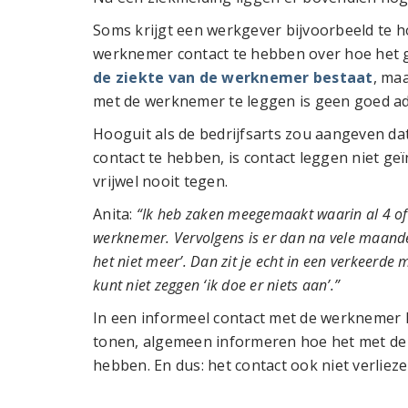
Soms krijgt een werkgever bijvoorbeeld te h
werknemer contact te hebben over hoe het 
de ziekte van de werknemer bestaat
, ma
met de werknemer te leggen is geen goed ad
Hooguit als de bedrijfsarts zou aangeven da
contact te hebben, is contact leggen niet ge
vrijwel nooit tegen.
Anita:
“Ik heb zaken meegemaakt waarin al 4 o
werknemer. Vervolgens is er dan na vele maande
het niet meer’. Dan zit je echt in een verkeerde 
kunt niet zeggen ‘ik doe er niets aan’.”
In een informeel contact met de werknemer 
tonen, algemeen informeren hoe het met de
hebben. En dus: het contact ook niet verlieze