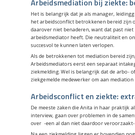
Arbeidsmediation bij ziekte: 
Het is belangrijk dat je als manager, leidin
het arbeidsconflict betrokkenen bereid zijn
daarover niet benaderen, want dat past niet b
arbeidsmediator heeft. Die neutraliteit en on
succesvol te kunnen laten verlopen.
Als de betrokkenen tot mediation bereid z
Arbeidsmediators eerst een separaat intakeg
ziekmelding. Wel is belangrijk dat de arbo- 
ziekgemelde medewerker om aan mediation 
Arbeidsconflict en ziekte: e
De meeste zaken die Anita in haar praktijk a
interview, gaan over problemen in de samen
over -een al dan niet daardoor veroorzaakt
Na een ziekmelding liggen er bovendien nog