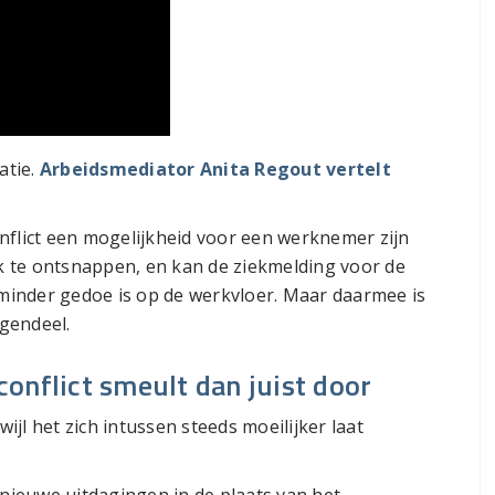
atie.
Arbeidsmediator Anita Regout vertelt
nflict een mogelijkheid voor een werknemer zijn
 te ontsnappen, en kan de ziekmelding voor de
inder gedoe is op de werkvloer. Maar daarmee is
egendeel.
 conflict smeult dan juist door
wijl het zich intussen steeds moeilijker laat