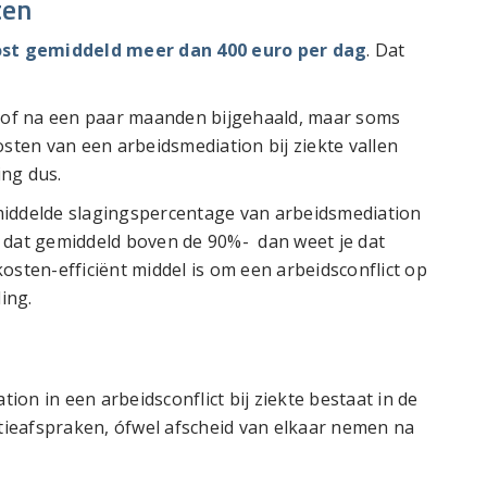
ten
st gemiddeld meer dan 400 euro per dag
. Dat
l of na een paar maanden bijgehaald, maar soms
osten van een arbeidsmediation bij ziekte vallen
ing dus.
middelde slagingspercentage van arbeidsmediation
t dat gemiddeld boven de 90%- dan weet je dat
osten-efficiënt middel is om een arbeidsconflict op
ing.
on in een arbeidsconflict bij ziekte bestaat in de
atieafspraken, ófwel afscheid van elkaar nemen na