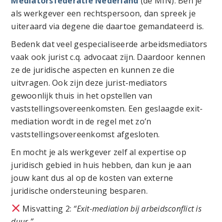
Mediatorsfederatie Nederland
(de MfN). Ben je
als werkgever een rechtspersoon, dan spreek je
uiteraard via degene die daartoe gemandateerd is.
Bedenk dat veel gespecialiseerde arbeidsmediators
vaak ook jurist c.q. advocaat zijn. Daardoor kennen
ze de juridische aspecten en kunnen ze die
uitvragen. Ook zijn deze jurist-mediators
gewoonlijk thuis in het opstellen van
vaststellingsovereenkomsten. Een geslaagde exit-
mediation wordt in de regel met zo’n
vaststellingsovereenkomst afgesloten.
En mocht je als werkgever zelf al expertise op
juridisch gebied in huis hebben, dan kun je aan
jouw kant dus al op de kosten van externe
juridische ondersteuning besparen.
Misvatting 2:
“Exit-mediation bij arbeidsconflict is
duur.”