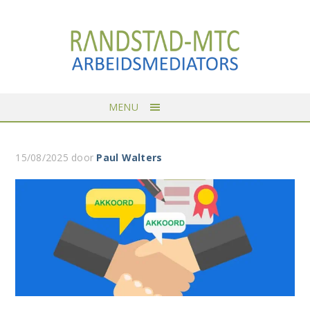
MENU
15/08/2025
door
Paul Walters