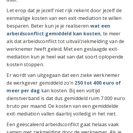
Let erop dat je jezelf niet rijk rekent door jezelf de
eenmalige kosten van een exit-mediation te willen
besparen. Beter kun je je realiseren
wat een
arbeidsconflict gemiddeld kan kosten
, te meer
als dat arbeidsconflict tot uitval/ziekmelding van de
werknemer heeft geleid. Met een geslaagde exit-
mediation kun je heel wat van dat soort oplopende
kosten stoppen.
Er wordt van uitgegaan dat een zieke werknemer
de werkgever gemiddeld zo’n
250 tot 400 euro of
meer per dag
kan kosten. Bij een voltijd
dienstverband is dat dus gemiddeld ruim 7.000 euro
bruto per maand. De kosten van een gemiddelde
exit-mediation vallen daarbij volledig in het niet.
Een geëscaleerd arbeidsconflict gaat helaas vaak
samen met ziekmelding door de werknemer. Als je