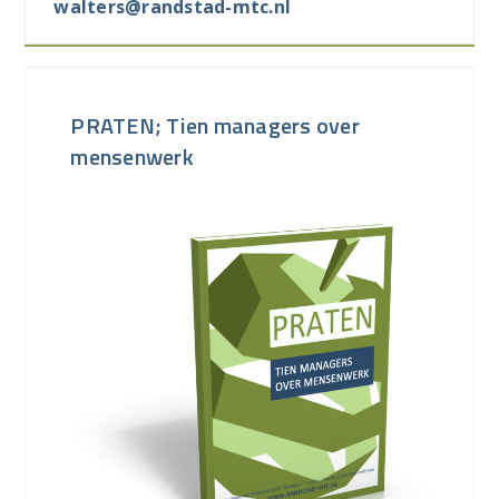
walters@randstad-mtc.nl
PRATEN; Tien managers over
mensenwerk