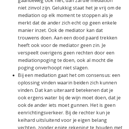
gaandeweg ook niet, dan zal die mediation
niet zinvol zijn. Gelukkig staat het je vrij om de
mediation op elk moment te stoppen als je
merkt dat de ander zich echt op geen enkele
manier inzet. Ook de mediator kan dat
trouwens doen. Aan een dood paard trekken
heeft ook voor de mediator geen zin. Je
verspeelt overigens geen rechten door een
mediationpoging te doen, ook al mocht die
poging onverhoopt niet slagen.
Bij een mediation gaat het om consensus: een
oplossing vinden waarin beiden zich kunnen
vinden. Dat kan uiteraard betekenen dat je
ook ergens water bij de wijn moet doen, dat je
ook de ander iets moet gunnen. Het is geen
eenrichtingsverkeer. Bij de rechter kun je
keihard uitsluitend voor je eigen belang
vechten, zonder enige rekening te houden met