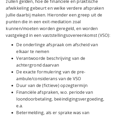
zullen gelden, hoe de financiële en praktische
afwikkeling gebeurt en welke verdere afspraken
jullie daarbij maken. Hieronder een greep uit de
punten die in een exit-mediation zoal
kunnen/moeten worden geregeld, en worden
vastgelegd in een vaststellingsovereenkomst (VSO):
De onderlinge afspraak om afscheid van
elkaar te nemen
Verantwoorde beschrijving van de
achtergrond daarvan
De exacte formulering van de pre-
ambule/considerans van de VSO
Duur van de (fictieve) opzegtermijn
Financiële afspraken, w.o. periode van
loondoorbetaling, beëindigingsvergoeding,
e.a.
Betermelding, als er sprake was van